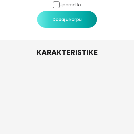
Uporedite
Dodaj u korpu
KARAKTERISTIKE