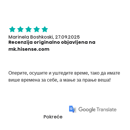
Marinela Boshkoski, 27.09.2025
Recenzija originalno objavljena na
mk.hisense.com
Оперите, осушите и уштедите време, тако да имате
више времена за себе, а мање за прање веша!
Pokreće