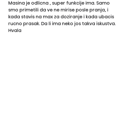
Masina je odlicna , super funkcije ima. Samo
smo primetili da ve ne mirise posle pranja, i
kada stavis na max za doziranje i kada ubacis
rucno prasak. Da li ima neko jos takva iskustva.
Hvala