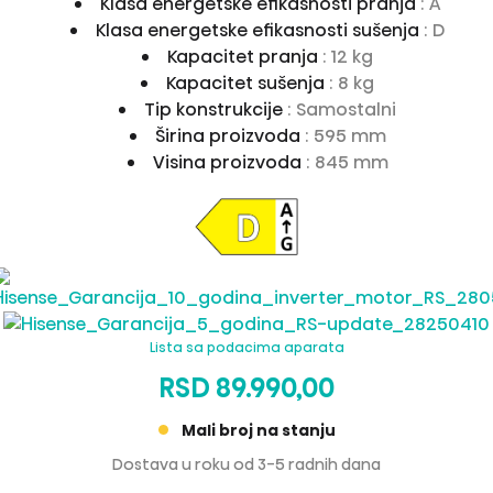
Klasa energetske efikasnosti pranja
: A
Klasa energetske efikasnosti sušenja
: D
Kapacitet pranja
: 12 kg
Kapacitet sušenja
: 8 kg
Tip konstrukcije
: Samostalni
Širina proizvoda
: 595 mm
Visina proizvoda
: 845 mm
Lista sa podacima aparata
RSD 89.990,00
Mali broj na stanju
Dostava u roku od 3-5 radnih dana