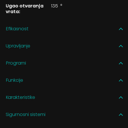
Ugao otvaranja
135
°
vrata:
Efikasnost
Upravljanje
Programi
Funkcije
Karakteristike
Sigurnosni sistemi